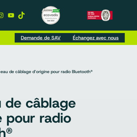
kedIn
Instagram
YouTube
TikTok
Demande de SAV
Échangez avec nous
ceau de câblage d’origine pour radio Bluetooth®
u de câblage
e pour radio
h®