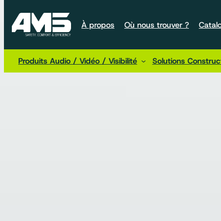
À propos
Où nous trouver ?
Catal
Produits Audio / Vidéo / Visibilité
Solutions Constru