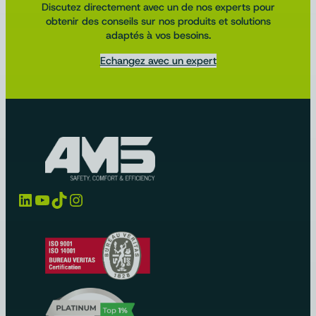
Discutez directement avec un de nos experts pour
obtenir des conseils sur nos produits et solutions
adaptés à vos besoins.
Echangez avec un expert
LinkedIn
YouTube
TikTok
Instagram