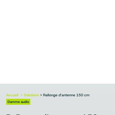
Accueil
Solutions
> Rallonge d’antenne 150 cm
Gamme audio