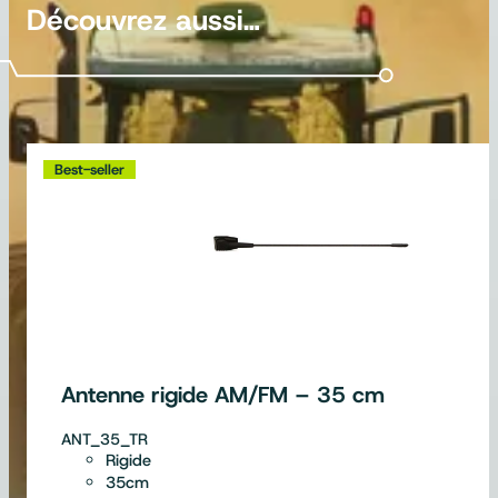
Découvrez aussi…
Best-seller
Antenne rigide AM/FM – 35 cm
ANT_35_TR
Rigide
35cm